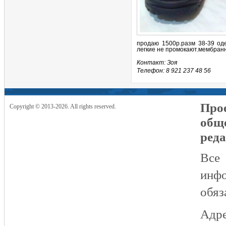
продаю 1500р.разм 38-39 од
легкие не промокают.мембран
Контакт: Зоя
Телефон: 8 921 237 48 56
Прое
Copyright © 2013-2026. All rights reserved.
общ
реда
Все
инфо
обяз
Адре