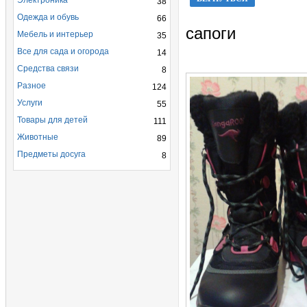
Электроника
38
Одежда и обувь
66
сапоги
Мебель и интерьер
35
Все для сада и огорода
14
Средства связи
8
Разное
124
Услуги
55
Товары для детей
111
Животные
89
Предметы досуга
8