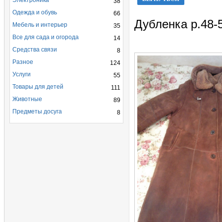
Электроника
38
Одежда и обувь
66
Дубленка р.48-
Мебель и интерьер
35
Все для сада и огорода
14
Средства связи
8
Разное
124
Услуги
55
Товары для детей
111
Животные
89
Предметы досуга
8