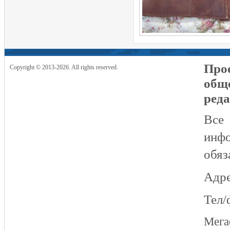
Прое
Copyright © 2013-2026. All rights reserved.
общ
реда
Все
инфо
обяз
Адре
Тел/
Мег