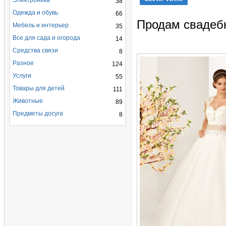
Электроника
38
Одежда и обувь
66
Продам свадеб
Мебель и интерьер
35
Все для сада и огорода
14
Средства связи
8
Разное
124
Услуги
55
Товары для детей
111
Животные
89
Предметы досуга
8