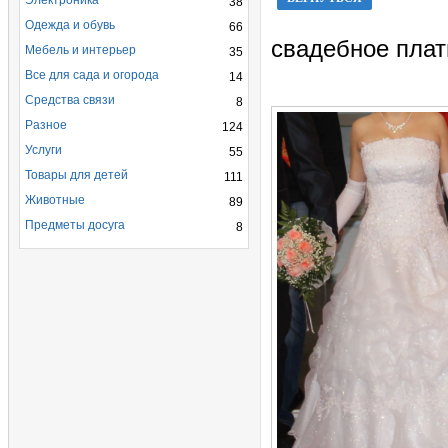
Электроника
38
Одежда и обувь
66
свадебное плат
Мебель и интерьер
35
Все для сада и огорода
14
Средства связи
8
Разное
124
Услуги
55
Товары для детей
111
Животные
89
Предметы досуга
8