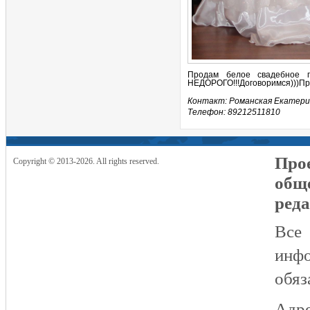
Продам белое свадебное пла
НЕДОРОГО!!!Договоримся)))Пр
Контакт: Романская Екатер
Телефон: 89212511810
Прое
Copyright © 2013-2026. All rights reserved.
общ
реда
Все
инфо
обяз
Адре