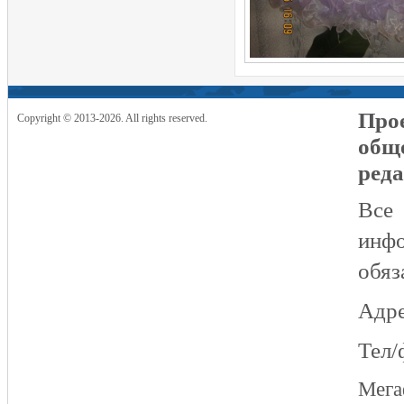
Прое
Copyright © 2013-2026. All rights reserved.
общ
реда
Все
инфо
обяз
Адре
Тел/
Мег