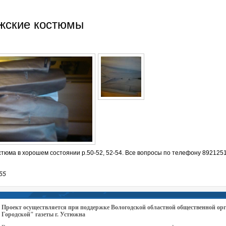
жские костюмы
стюма в хорошем состоянии р.50-52, 52-54. Все вопросы по телефону 892125
55
Проект осуществляется при поддержке Вологодской областной общественной 
Городской" газеты г. Устюжна