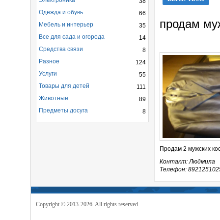
Электроника
38
Одежда и обувь
66
продам му
Мебель и интерьер
35
Все для сада и огорода
14
Средства связи
8
Разное
124
Услуги
55
Товары для детей
111
Животные
89
Предметы досуга
8
Продам 2 мужских ко
Контакт: Людмила
Телефон: 892125102
Copyright © 2013-2026. All rights reserved.