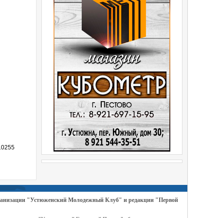
10255
организации "Устюженский Молодежный Клуб" и редакции "Первой