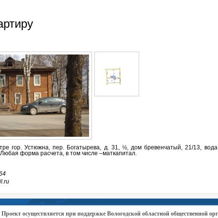
артиру
тре гор. Устюжна, пер. Богатырева, д. 31, ½, дом бревенчатый, 21/13, вода
 Любая форма расчета, в том числе –маткапитал.
64
l.ru
Проект осуществляется при поддержке Вологодской областной общественной 