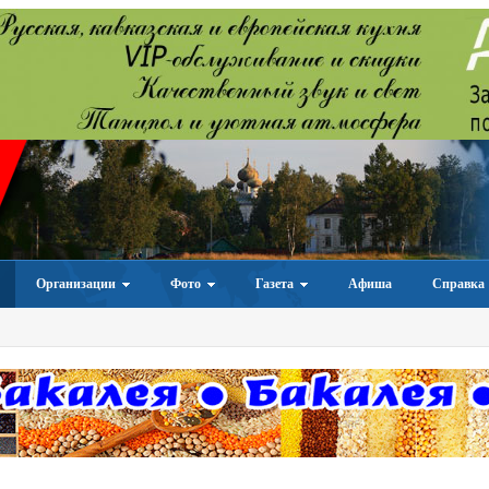
Организации
Фото
Газета
Афиша
Справка