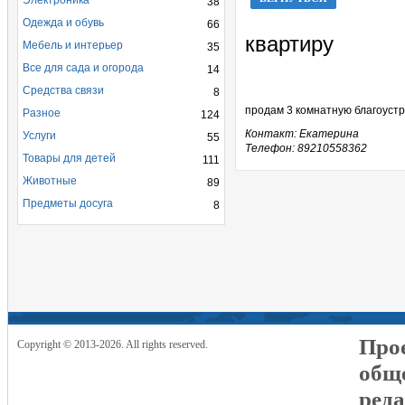
Электроника
38
Одежда и обувь
66
квартиру
Мебель и интерьер
35
Все для сада и огорода
14
Средства связи
8
продам 3 комнатную благоустр
Разное
124
Контакт: Екатерина
Услуги
55
Телефон: 89210558362
Товары для детей
111
Животные
89
Предметы досуга
8
Прое
Copyright © 2013-2026. All rights reserved.
общ
реда