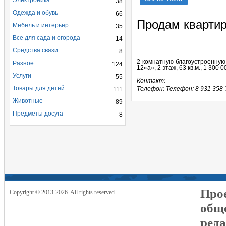
Электроника
38
Одежда и обувь
66
Продам кварти
Мебель и интерьер
35
Все для сада и огорода
14
Средства связи
8
2-комнатную благоустроенную 
Разное
124
12«а», 2 этаж, 63 кв.м., 1 300 
Услуги
55
Контакт:
Товары для детей
Телефон: Телефон: 8 931 358-
111
Животные
89
Предметы досуга
8
Прое
Copyright © 2013-2026. All rights reserved.
общ
реда