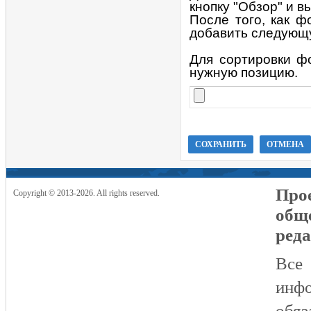
кнопку "Обзор" и 
После того, как ф
добавить следующу
Для сортировки ф
нужную позицию.
Прое
Copyright © 2013-2026. All rights reserved.
общ
реда
Все
инфо
обяз