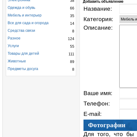
Электроника
38
Добавить объявление
Одежда и обувь
Название:
66
Мебель и интерьер
35
Категория:
Все для сада и огорода
14
Описание:
Средства связи
8
Разное
124
Услуги
55
Товары для детей
111
Животные
89
Предметы досуга
8
Ваше имя:
Телефон:
E-mail:
Фотографии
Для того, что бы