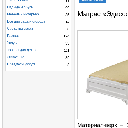
Электроника
38
Одежда и обувь
66
Матрас «Эдисс
Мебель и интерьер
35
Все для сада и огорода
14
Средства связи
8
Разное
124
Услуги
55
Товары для детей
111
Животные
89
Предметы досуга
8
Материал-верх – 