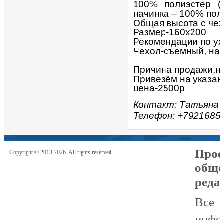
100% полиэстер (
начинка – 100% по
Общая высота с чех
Размер-160x200
Рекомендации по ух
Чехол-съемный, на 
Причина продажи,н
Привезём на указа
цена-2500р
Контакт: Татьяна
Телефон: +792168
Прое
Copyright © 2013-2026. All rights reserved.
общ
реда
Все
инфо