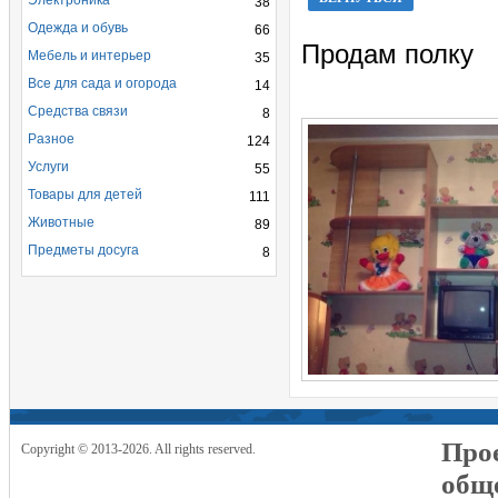
Электроника
38
Одежда и обувь
66
Продам полку
Мебель и интерьер
35
Все для сада и огорода
14
Средства связи
8
Разное
124
Услуги
55
Товары для детей
111
Животные
89
Предметы досуга
8
Прое
Copyright © 2013-2026. All rights reserved.
общ