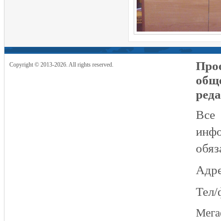
Прое
Copyright © 2013-2026. All rights reserved.
общ
реда
Все
инфо
обяз
Адре
Тел/
Мег