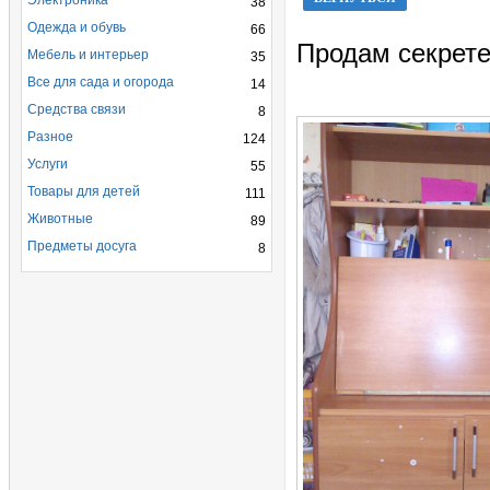
Электроника
38
Одежда и обувь
66
Продам секрете
Мебель и интерьер
35
Все для сада и огорода
14
Средства связи
8
Разное
124
Услуги
55
Товары для детей
111
Животные
89
Предметы досуга
8