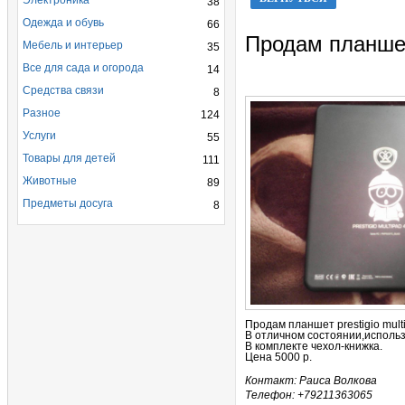
Электроника
38
Одежда и обувь
66
Продам планше
Мебель и интерьер
35
Все для сада и огорода
14
Средства связи
8
Разное
124
Услуги
55
Товары для детей
111
Животные
89
Предметы досуга
8
Продам планшет prestigio mult
В отличном состоянии,исполь
В комплекте чехол-книжка.
Цена 5000 р.
Контакт: Раиса Волкова
Телефон: +79211363065