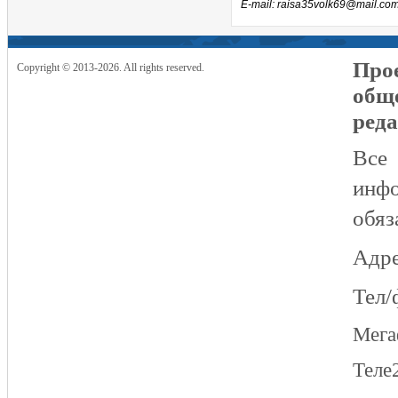
E-mail: raisa35volk69@mail.co
Прое
Copyright © 2013-2026. All rights reserved.
общ
реда
Все
инфо
обяз
Адре
Тел/
Мег
Теле