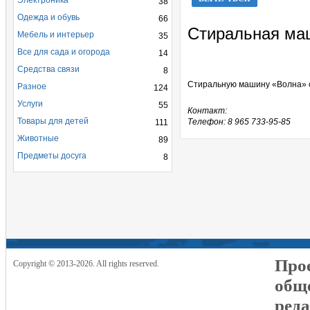
Электроника
38
Одежда и обувь
66
Стиральная ма
Мебель и интерьер
35
Все для сада и огорода
14
Средства связи
8
Стиральную машину «Волна» с
Разное
124
Услуги
55
Контакт:
Товары для детей
Телефон: 8 965 733-95-85
111
Животные
89
Предметы досуга
8
Прое
Copyright © 2013-2026. All rights reserved.
общ
реда