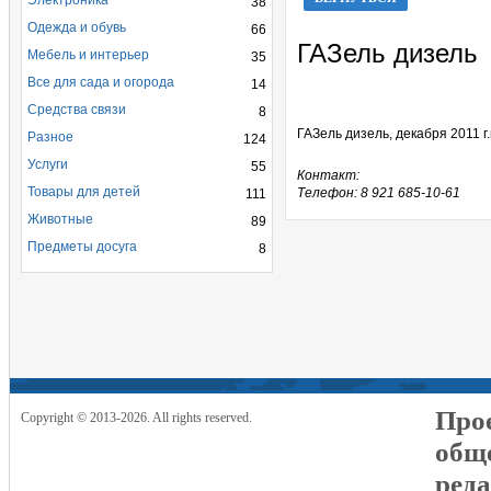
Электроника
38
Одежда и обувь
66
ГАЗель дизель
Мебель и интерьер
35
Все для сада и огорода
14
Средства связи
8
ГАЗель дизель, декабря 2011 г
Разное
124
Услуги
55
Контакт:
Товары для детей
Телефон: 8 921 685-10-61
111
Животные
89
Предметы досуга
8
Прое
Copyright © 2013-2026. All rights reserved.
общ
реда