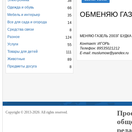
Электроника
38
Одежда и обувь
66
ОБМЕНЯЮ ГА
Мебель и интерьер
35
Все для сада и огорода
14
Средства связи
8
МЕНЯЮ ГАЗЕЛЬ 2003Г БУДКА
Разное
124
Контакт: ИГОРЬ
Услуги
55
Телефон: 89535021212
Товары для детей
111
E-mail: muslumow@yandex.ru
Животные
89
Предметы досуга
8
Прое
Copyright © 2013-2026. All rights reserved.
общ
реда