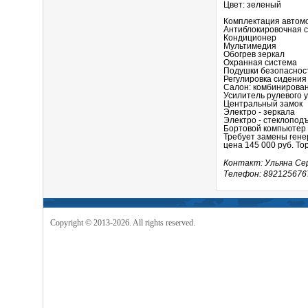
Цвет: зеленый
Комплектация автом
Антиблокировочная с
Кондиционер
Мультимедия
Обогрев зеркал
Охранная система
Подушки безопаснос
Регулировка сидения
Салон: комбинирова
Усилитель рулевого 
Центральный замок
Электро - зеркала
Электро - стеклопод
Бортовой компьютер
Требует замены ген
цена 145 000 руб. То
Контакт: Ульяна Се
Телефон: 892125676
Copyright © 2013-2026. All rights reserved.