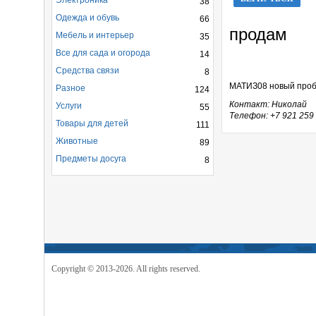
Электроника
38
Одежда и обувь
66
продам
Мебель и интерьер
35
Все для сада и огорода
14
Средства связи
8
МАТИЗ08 новый пробе
Разное
124
Контакт: Николай
Услуги
55
Телефон: +7 921 259
Товары для детей
111
Животные
89
Предметы досуга
8
Copyright © 2013-2026. All rights reserved.