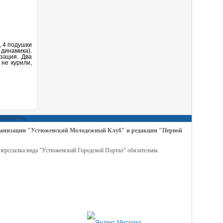
, 4 подушки
динамика).
зация. Два
не курили,
организации "Устюженский Молодежный Клуб" и редакции "Первой
перссылка вида "Устюженский Городской Портал" обязательна.