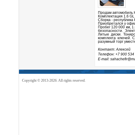
Продам автомобиль Hy
Комплектация 1.6 GL 
Сборка - республика 
Приобретался у офиц
Пробег 120 000 км, 1
безопасности. Элек
Литые диски. Тонир
комплекта ключей. 
разумный торг умест
Контакт: Алексей
Телефон: +7 900 534
E-mail: sahachefir@ma
Copyright © 2013-2026. All rights reserved.