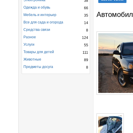
Электроника
38
Одежда и обувь
66
Автомобиль
Мебель и интерьер
35
Все для сада и огорода
14
Средства связи
8
Разное
124
Услуги
55
Товары для детей
111
Животные
89
Предметы досуга
8