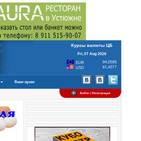
Курсы валюты ЦБ
Fri, 07 Aug 2026
94,0585
EUR
81,4077
USD
Ваше право
Войти | Регистрация