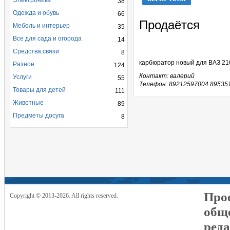
Электроника
38
Одежда и обувь
66
Продаётся
Мебель и интерьер
35
Все для сада и огорода
14
Средства связи
8
карбюратор новый для ВАЗ 21
Разное
124
Контакт: валерий
Услуги
55
Телефон: 89212597004 89535
Товары для детей
111
Животные
89
Предметы досуга
8
Прое
Copyright © 2013-2026. All rights reserved.
общ
реда