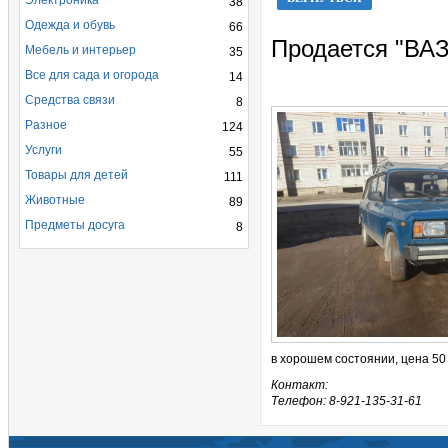
Электроника
38
Одежда и обувь
66
Продается "ВАЗ
Мебель и интерьер
35
Все для сада и огорода
14
Средства связи
8
Разное
124
Услуги
55
Товары для детей
111
Животные
89
Предметы досуга
8
в хорошем состоянии, цена 50 т
Контакт:
Телефон: 8-921-135-31-61