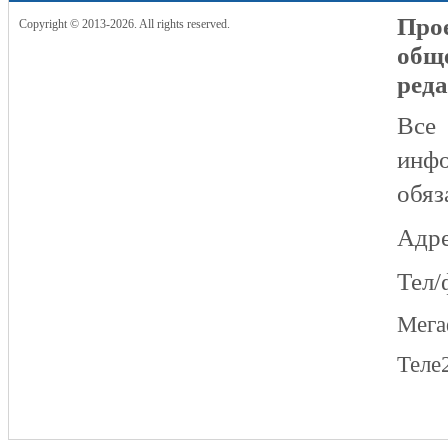
Прое
Copyright © 2013-2026. All rights reserved.
общ
реда
Все
инфо
обяз
Адре
Тел/
Мег
Теле