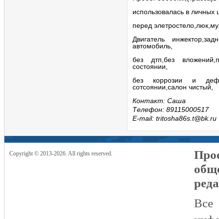
использовалась в личных 
перед элетростело,люк,м
Двигатель инжектор,за
автомобиль,
без дтп,без вложений,
состоянии,
без коррозии и деф
сотсоянии,салон чистый,
Контакт: Саша
Телефон: 89115000517
E-mail: tritosha86s.t@bk.ru
Прое
Copyright © 2013-2026. All rights reserved.
общ
реда
Все