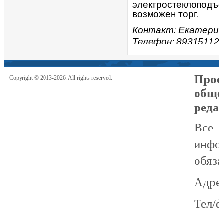
электростеклопод
возможен торг.
Контакт: Екатери
Телефон: 89315112
Прое
Copyright © 2013-2026. All rights reserved.
общ
реда
Все
инфо
обяз
Адре
Тел/